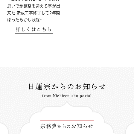
思いで地鎮祭を迎える事が出
来た 造成工事終了して2年間
ほったらかし状態…
詳しくはこちら
日蓮宗からのお知らせ
from Nichiren-shu portal
宗務院
お知らせ
からの