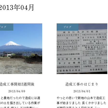
2013年04月
ブログ
ブログ
造成工事開始2週間後
造成工事のはじまり
2013/04/09
2013/04/01
もと農地だったので造成には適
やっとの思いで新地の山本で造成工
畑の土を掻き出している作業が
事が始まりました 長くかかりました