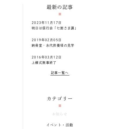
最新の記事
2023年11月17日
明日は信行会「七面さま講」
2019年02月05日
納骨堂・永代供養塔の見学
2016年03月12日
上棟式無事終了
記事一覧へ
カテゴリー
お知らせ
イベント・活動