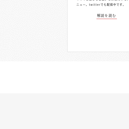
ニュー。
twitterでも配信中
です。
解説を読む