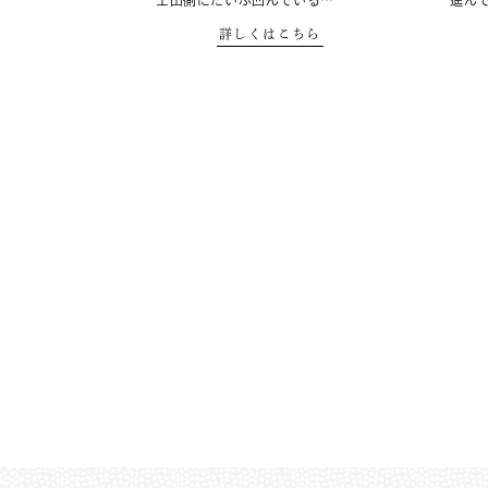
士山側にだいぶ凹んでいる…
進ん
詳しくはこちら