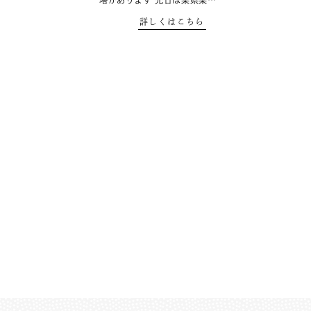
塔があります 先日は某県某…
詳しくはこちら