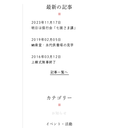
最新の記事
2023年11月17日
明日は信行会「七面さま講」
2019年02月05日
納骨堂・永代供養塔の見学
2016年03月12日
上棟式無事終了
記事一覧へ
カテゴリー
お知らせ
イベント・活動