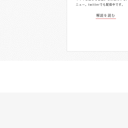
ニュー。
twitterでも配信中
です。
解説を読む