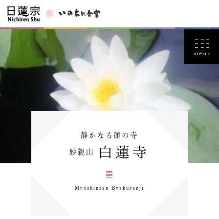
静かなる蓮の寺
白蓮寺
妙親山
Myoshinzan Byakurenji