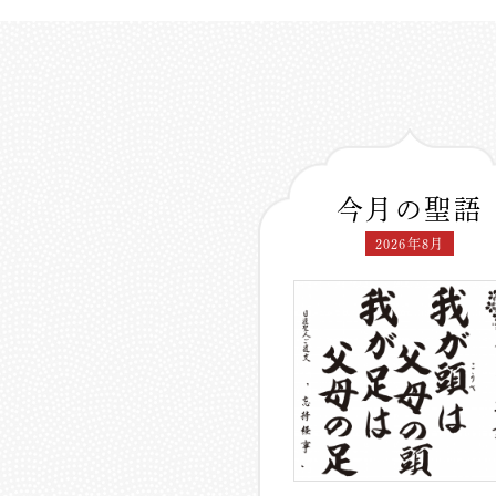
今月の聖語
2026年8月