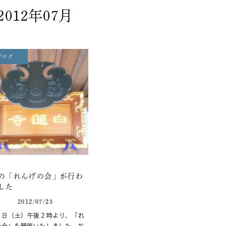
2012年07月
ブログ
の「れんげの会」が行わ
した
2012/07/25
21日（土）午後２時より、「れ