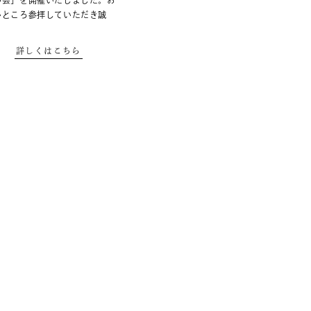
の会」を開催いたしました。お
いところ参拝していただき誠
詳しくはこちら