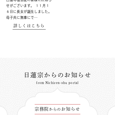
せがございます。 １１月１
６日に長女が誕生しました。
母子共に無事にで…
詳しくはこちら
日蓮宗からのお知らせ
from Nichiren-shu portal
宗務院
お知らせ
からの