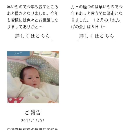
早いもので今年も残すところ
月日の経つのは早いもので今
あと僅かとなりました。今年
年もあっと言う間に師走とな
も皆様には色々とお世話にな
りました。 １２月の「れん
りましてありがと…
げの会」は８日（…
詳しくはこちら
詳しくはこちら
ブログ
ご報告
2012/12/02
白蓮寺檀信徒の皆様にお知ら