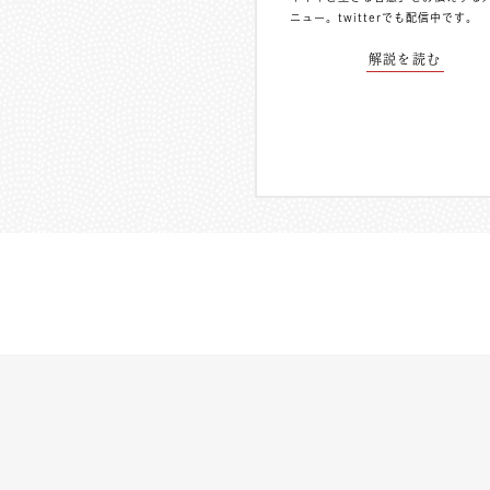
ニュー。
twitterでも配信中
です。
解説を読む