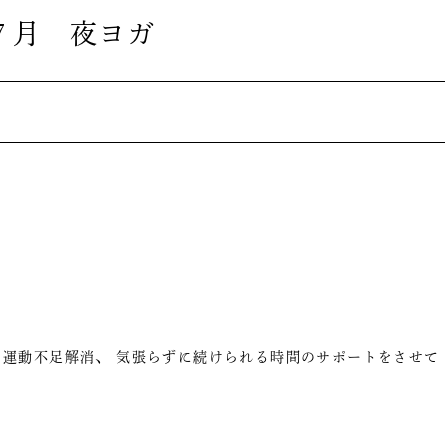
７月 夜ヨガ
運動不足解消、 気張らずに続けられる時間のサポートをさせて