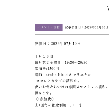
イベント・活動
記事公開日：
2026年06月05日
開催日：2026年07月10日
７月１０日
毎月第２金曜日 19:30〜20:30
参加費:1500円
講師 studio lila オオモリユキコ
ココロとカラダの調和を。
夜のお寺ならではの雰囲気でストレス緩和、
頂きます。
◇参加費◇
①1回毎の都度利用:1,500円