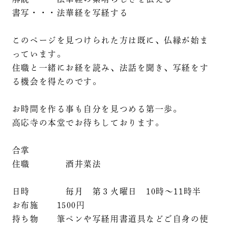
書写・・・法華経を写経する
このページを見つけられた方は既に、仏縁が始ま
っています。
住職と一緒にお経を読み、法話を聞き、写経をす
る機会を得たのです。
お時間を作る事も自分を見つめる第一歩。
高応寺の本堂でお待ちしております。
合掌
住職 酒井菜法
日時 毎月 第３火曜日 10時～11時半
お布施 1500円
持ち物 筆ペンや写経用書道具などご自身の使