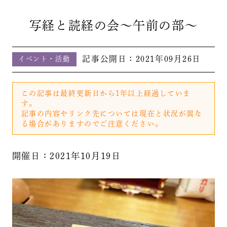
写経と読経の会～午前の部～
記事公開日：
2021年09月26日
イベント・活動
この記事は最終更新日から1年以上経過していま
す。
記事の内容やリンク先については現在と状況が異な
る場合がありますのでご注意ください。
開催日：2021年10月19日