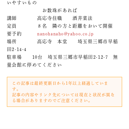
いやすいもの
お数珠があれば
講師 高応寺住職 酒井菜法
定員 ８名 隣の方と距離をおいて開催
要予約
nanohanaho@yahoo.co.jp
場所 高応寺 本堂 埼玉県三郷市早稲
田2-14-4
駐車場 10台 埼玉県三郷市早稲田2-12-7 無
量会館に停めてください
この記事は最終更新日から1年以上経過していま
す。
記事の内容やリンク先については現在と状況が異な
る場合がありますのでご注意ください。