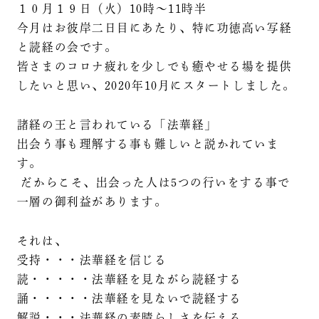
１０月１９日（火）10時～11時半
今月はお彼岸二日目にあたり、特に功徳高い写経
と読経の会です。
皆さまのコロナ疲れを少しでも癒やせる場を提供
したいと思い、2020年10月にスタートしました。
諸経の王と言われている「法華経」
出会う事も理解する事も難しいと説かれていま
す。
だからこそ、出会った人は5つの行いをする事で
一層の御利益があります。
それは、
受持・・・法華経を信じる
読・・・・・法華経を見ながら読経する
誦・・・・・法華経を見ないで読経する
解説・・・法華経の素晴らしさを伝える