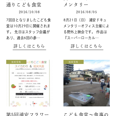
通りこども食堂
メンタリー
2016/10/08
2016/08/05
7回目となりましたこども食
8月21日（日） 浦安ドキュ
堂は10月29日に開催されま
メンタリーオフィス主催によ
す。 先日はスタッフ会議が
る野外上映会です。 作品は
あり、過去6回の参…
『スーパーローカル…
詳しくはこちら
詳しくはこちら
地域情報
地域情報
第5回浦安フラワー
こども食堂～食事の