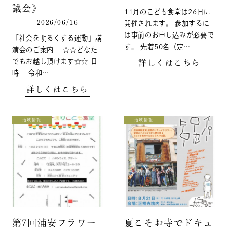
議会》
11月のこども食堂は26日に
2026/06/16
開催されます。 参加するに
は事前のお申し込みが必要で
「社会を明るくする運動」講
す。 先着50名（定…
演会のご案内 ☆☆どなた
でもお越し頂けます☆☆ 日
詳しくはこちら
時 令和…
詳しくはこちら
地域情報
地域情報
第7回浦安フラワー
夏こそお寺でドキュ