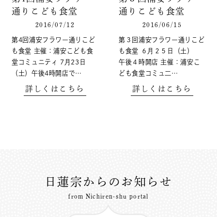
通りこども食堂
通りこども食堂
2016/07/12
2016/06/15
第4回浦安フラワー通りこど
第３回浦安フラワー通りこど
も食堂 主催：浦安こども食
も食堂 ６月２５日（土）
堂コミュニティ 7月23日
午後４時開店 主催：浦安こ
（土）午後4時開店で…
ども食堂コミュ二…
詳しくはこちら
詳しくはこちら
日蓮宗からのお知らせ
from Nichiren-shu portal