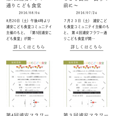
通りこども食堂
前に～
2016/08/04
2016/07/24
8月20日（土）午後4時より
７月２３日（土） 浦安こど
浦安こども食堂コミュ二テイ
も食堂コミュ二テイ主催のも
主催のもと、 「第5回浦安こ
と、 第４回浦安フラワー通
ども食堂」が開…
りこども食堂が開…
詳しくはこちら
詳しくはこちら
地域情報
地域情報
第4回浦安フラワー
第３回浦安フラワー