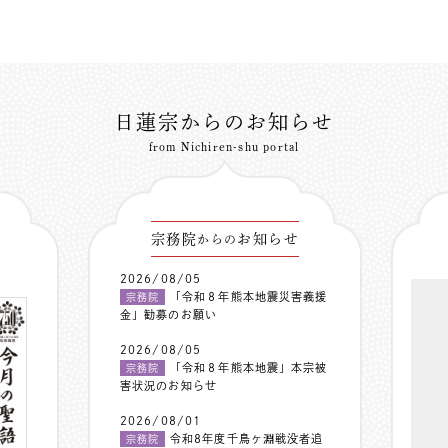
日蓮宗からのお知らせ
from Nichiren-shu portal
宗務院
お知らせ
からの
2026/08/05
「令和８年熊本地震災害義援
宗務院
金」勧募のお願い
2026/08/05
「令和８年熊本地震」本宗被
宗務院
害状況のお知らせ
2026/08/01
令和8年度千鳥ヶ淵戦没者追
宗務院