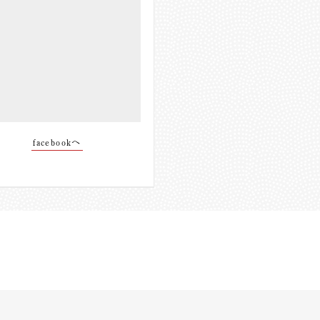
facebookへ