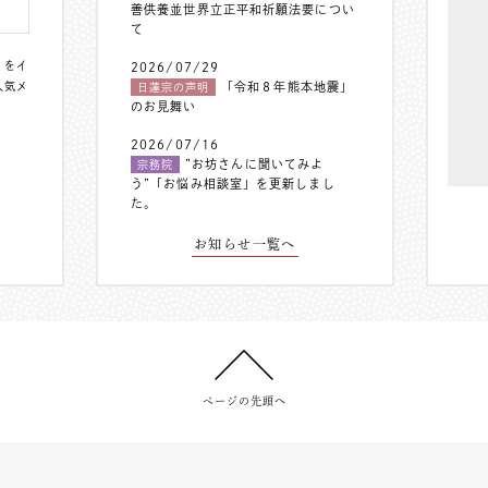
善供養並世界立正平和祈願法要につい
て
〟をイ
2026/07/29
人気メ
「令和８年熊本地震」
日蓮宗の声明
のお見舞い
2026/07/16
”お坊さんに聞いてみよ
宗務院
う”「お悩み相談室」を更新しまし
た。
お知らせ一覧へ
ページの先頭へ