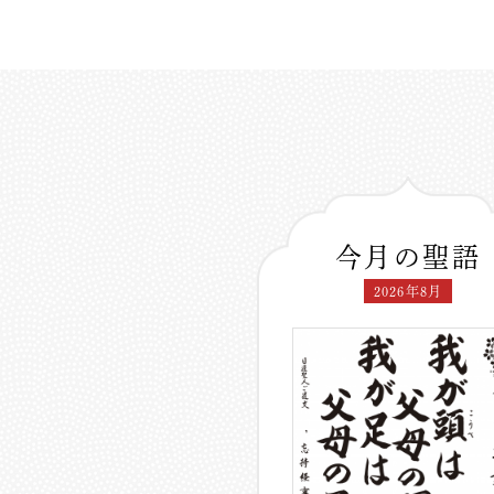
今月の聖語
2026年8月