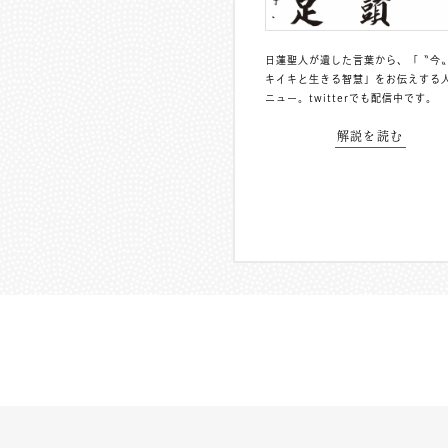
日蓮聖人が遺した言葉から、「〝今
キイキと生きる智慧」をお伝えする
ニュー。
twitterでも配信中
です。
解説を読む