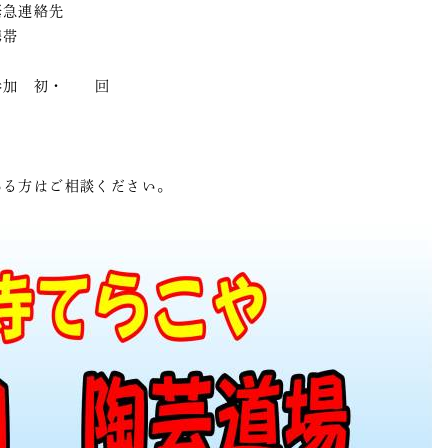
絡先
年 携帯
・ 回
ドレス
ある方はご相談ください。