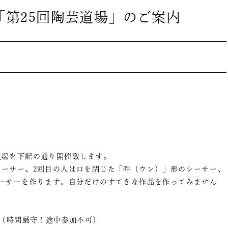
「第25回陶芸道場」のご案内
道場を下記の通り開催致します。
シーサー、2回目の人は口を閉じた「吽（ウン）」形のシーサー、
シーサーを作ります。自分だけのすてきな作品を作ってみません
合（時間厳守！途中参加不可）