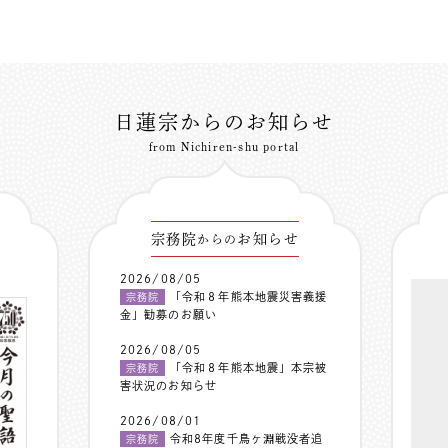
日蓮宗からのお知らせ
from Nichiren-shu portal
宗務院
お知らせ
からの
2026/08/05
「令和８年熊本地震災害義援
宗務院
金」勧募のお願い
2026/08/05
「令和８年熊本地震」本宗被
宗務院
害状況のお知らせ
2026/08/01
令和8年度千鳥ヶ淵戦没者追
宗務院