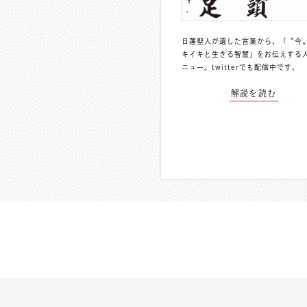
日蓮聖人が遺した言葉から、「〝今
キイキと生きる智慧」をお伝えする
ニュー。
twitterでも配信中
です。
解説を読む