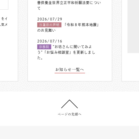
善供養並世界立正平和祈願法要につい
て
〟をイ
2026/07/29
人気メ
「令和８年熊本地震」
日蓮宗の声明
のお見舞い
2026/07/16
”お坊さんに聞いてみよ
宗務院
う”「お悩み相談室」を更新しまし
た。
お知らせ一覧へ
ページの先頭へ