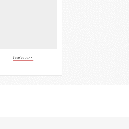
facebookへ