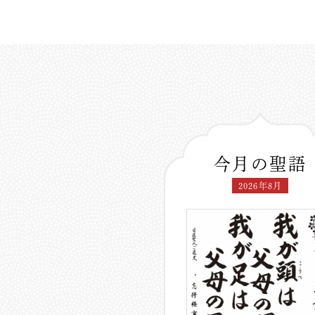
今月の聖語
2026年8月