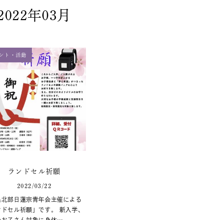
2022年03月
ント・活動
ランドセル祈願
2022/03/22
県北部日蓮宗青年会主催による
ンドセル祈願」です。 新入学、