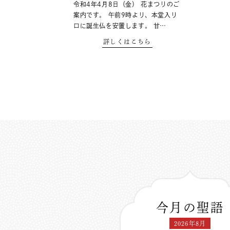
令和4年4月8日（金） 花まつりのご
案内です。 午前9時より、本堂入り
口に誕生仏を安置します。 甘…
詳しくはこちら
今月の聖語
2026年8月