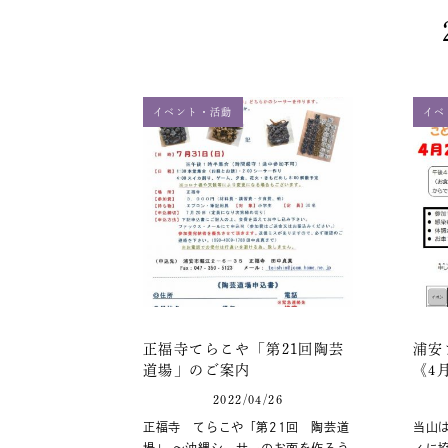
イベント・活動
イベ
正福寺てらこや「第21回陶芸
浦安
道場」のご案内
《4
2022/04/26
正福寺 てらこや「第21回 陶芸道
当山