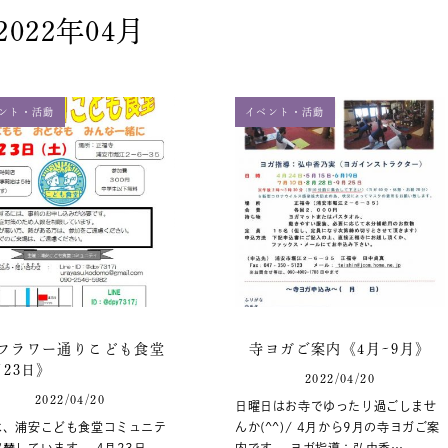
2022年04月
ント・活動
イベント・活動
フラワー通りこども食堂
寺ヨガご案内《4月~9月》
月23日》
2022/04/20
2022/04/20
日曜日はお寺でゆったり過ごしませ
は、浦安こども食堂コミュニテ
んか(^^)/ 4月から9月の寺ヨガご案