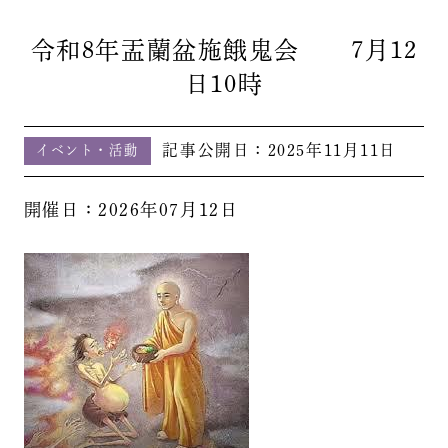
令和8年盂蘭盆施餓鬼会 7月12
日10時
記事公開日：
2025年11月11日
イベント・活動
開催日：2026年07月12日