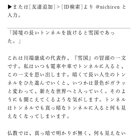
▶または[友達追加]＞[ID検索]より @nichiren と
入力。
「国境の長いトンネルを抜けると雪国であっ
た。」
これは川端康成の代表作、『雪国』の冒頭の一文
です。私はいつも電車や車でトンネルに入ると、
この一文を思い出します。暗くて長い人生のトン
ネルをひた進んでいくと、いつかは景色がガラッ
と変わって、新たな世界へと入っていく。そのよ
うにも聞こえてくるような気がします。トンネル
はトンネルでも真っ暗なトンネルに入ると何も見
えなくなってしまいます。
仏教では、真っ暗で明かりが無く、何も見えない