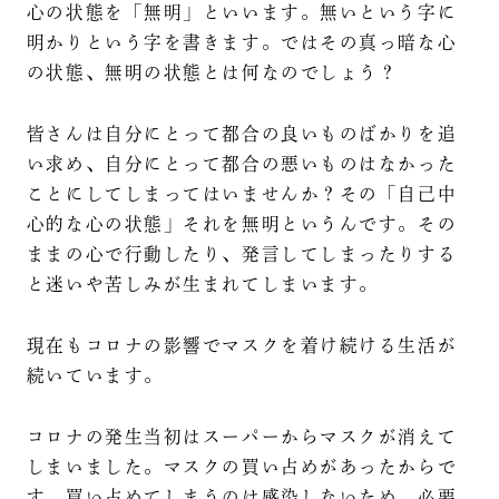
心の状態を「無明」といいます。無いという字に
明かりという字を書きます。ではその真っ暗な心
の状態、無明の状態とは何なのでしょう？
皆さんは自分にとって都合の良いものばかりを追
い求め、自分にとって都合の悪いものはなかった
ことにしてしまってはいませんか？その「自己中
心的な心の状態」それを無明というんです。その
ままの心で行動したり、発言してしまったりする
と迷いや苦しみが生まれてしまいます。
現在もコロナの影響でマスクを着け続ける生活が
続いています。
コロナの発生当初はスーパーからマスクが消えて
しまいました。マスクの買い占めがあったからで
す。買い占めてしまうのは感染しないため。必要