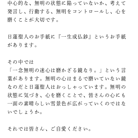
中心的な、無明の状態に陥っていないか、考えて
発言し、行動する、無明をコントロールし、心を
磨くことが大切です。
日蓮聖人のお手紙に『一生成仏鈔』というお手紙
があります。
その中では
「一念無明の迷心は磨かざる鏡なり。」という言
葉があります。無明の心はまるで磨いていない鏡
なのだと日蓮聖人はおっしゃっています。無明の
状態に気づき、心を磨くことで、皆さんの心にも
一面の素晴らしい雪景色が広がっていくのではな
いでしょうか。
それでは皆さん、ご自愛ください。