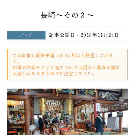
長崎～その２～
記事公開日：
2018年11月24日
ブログ
この記事は最終更新日から1年以上経過していま
す。
記事の内容やリンク先については現在と状況が異な
る場合がありますのでご注意ください。