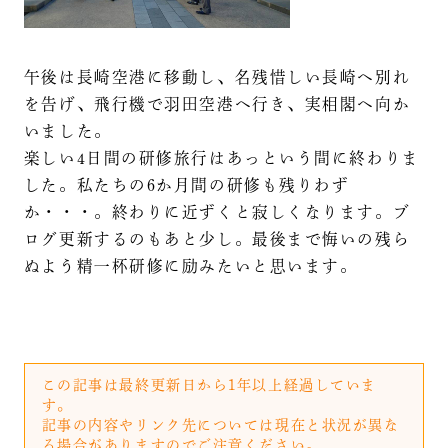
午後は長崎空港に移動し、名残惜しい長崎へ別れ
を告げ、飛行機で羽田空港へ行き、実相閣へ向か
いました。
楽しい4日間の研修旅行はあっという間に終わりま
した。私たちの6か月間の研修も残りわず
か・・・。終わりに近ずくと寂しくなります。ブ
ログ更新するのもあと少し。最後まで悔いの残ら
ぬよう精一杯研修に励みたいと思います。
この記事は最終更新日から1年以上経過していま
す。
記事の内容やリンク先については現在と状況が異な
る場合がありますのでご注意ください。