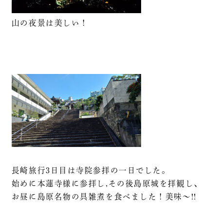
山の夜景は美しい！
長崎旅行3日目は寺院参拝の一日でした。
始めに本蓮寺様に参拝し,その後島原城を拝観し、
お昼に島原名物の具雑煮を食べました！美味～!!