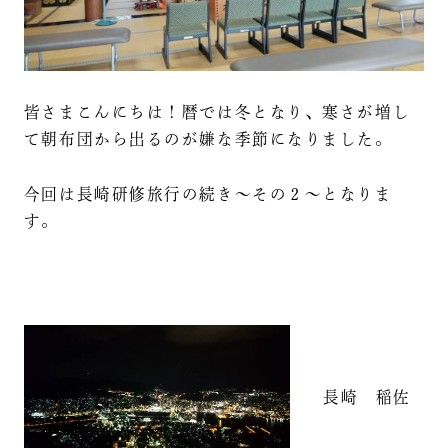
皆さまこんにちは！暦では冬となり、寒さが増し
て朝布団から出るのが嫌な季節になりました。
今回は長崎研修旅行の続き～その２～となりま
す。
長崎 稲佐