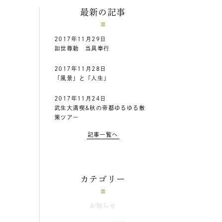
最新の記事
2017年11月29日
如世尊勅 当具奉行
2017年11月28日
「風景」と「人生」
2017年11月24日
武生大満喫&秋の帝都ゆるゆる散
策ツアー
記事一覧へ
カテゴリー
お知らせ