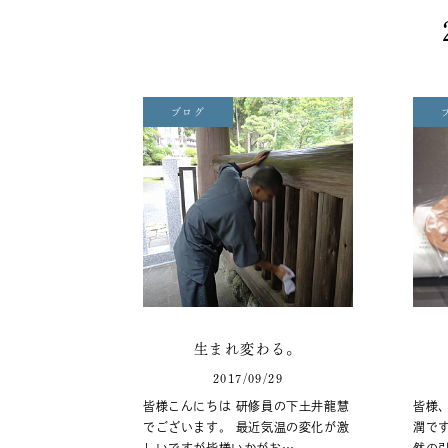
ブログ
生まれ変わる。
2017/09/29
皆様こんにちは 研修員の下土井龍慧
皆様
でございます。 最近気温の変化が激
潤で