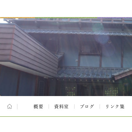
概要
資料室
ブログ
リンク集