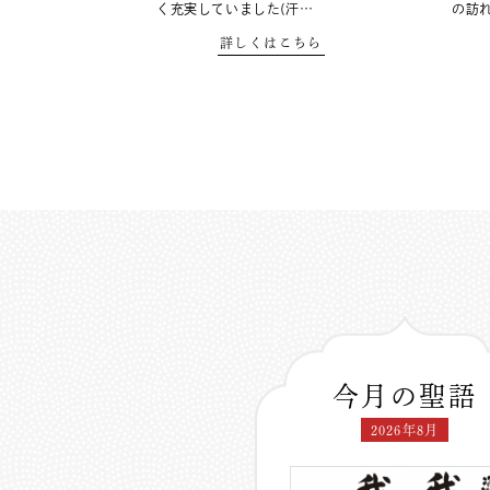
く充実していました(汗…
の訪
詳しくはこちら
今月の聖語
2026年8月