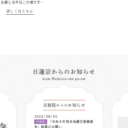
れを感じる今日この頃です…
詳しくはこちら
日蓮宗からのお知らせ
from Nichiren-shu portal
宗務院
お知らせ
からの
2026/08/05
「令和８年熊本地震災害義援
宗務院
金」勧募のお願い