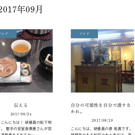
2017年09月
ブログ
ブログ
伝える
自分の可能性を自分で潰すな
かれ。
2017/09/24
2017/09/19
、こんにちは！ 研修員の松下明
す。 歌手の安室奈美恵さんが突
こんにちは、研修員の原 裕真です。