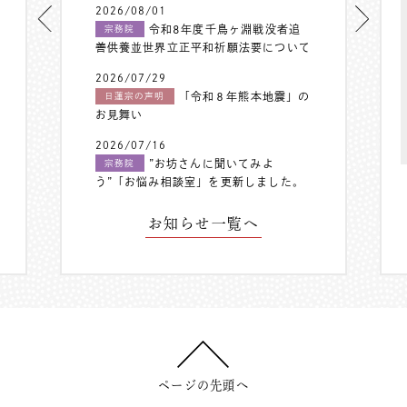
2026/08/01
令和8年度千鳥ヶ淵戦没者追
宗務院
善供養並世界立正平和祈願法要について
2026/07/29
「令和８年熊本地震」の
日蓮宗の声明
お見舞い
2026/07/16
”お坊さんに聞いてみよ
宗務院
う”「お悩み相談室」を更新しました。
お知らせ一覧へ
ページの先頭へ