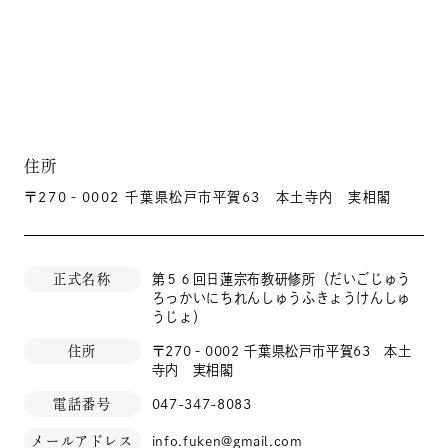
住所
〒270‐0002 千葉県松戸市平賀63 本土寺内 実相閣
正式名称
第５６回日蓮宗布教研修所（だいごじゅう
ろっかいにちれんしゅうふきょうけんしゅ
うじょ）
住所
〒270‐0002 千葉県松戸市平賀63 本土
寺内 実相閣
電話番号
047-347-8083
メールアドレス
info.fuken@gmail.com