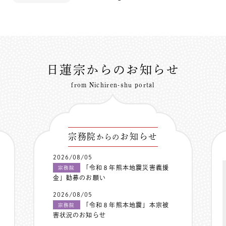
日蓮宗からのお知らせ
from Nichiren-shu portal
宗務院
お知らせ
からの
2026/08/05
「令和８年熊本地震災害義援
宗務院
金」勧募のお願い
2026/08/05
「令和８年熊本地震」本宗被
宗務院
害状況のお知らせ