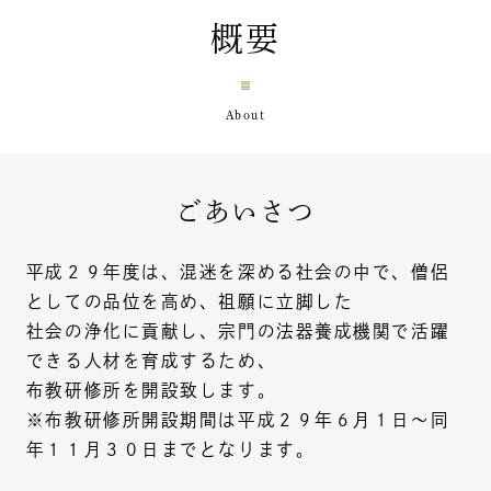
概要
ごあいさつ
平成２９年度は、混迷を深める社会の中で、僧侶
としての品位を高め、祖願に立脚した
社会の浄化に貢献し、宗門の法器養成機関で活躍
できる人材を育成するため、
布教研修所を開設致します。
※布教研修所開設期間は平成２９年６月１日～同
年１１月３０日までとなります。