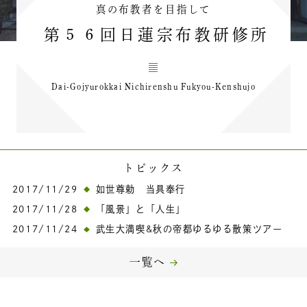
真の布教者を目指して
第５６回日蓮宗布教研修所
Dai-Gojyurokkai Nichirenshu Fukyou-Kenshujo
トピックス
2017/11/29
如世尊勅 当具奉行
2017/11/28
「風景」と「人生」
2017/11/24
武生大満喫&秋の帝都ゆるゆる散策ツアー
一覧へ