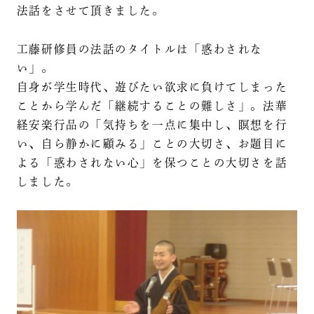
法話をさせて頂きました。
工藤研修員の法話のタイトルは「惑わされな
い」。
自身が学生時代、遊びたい欲求に負けてしまった
ことから学んだ「継続することの難しさ」。法華
経安楽行品の「気持ちを一点に集中し、瞑想を行
い、自ら静かに顧みる」ことの大切さ、お題目に
よる「惑わされない心」を保つことの大切さを話
しました。