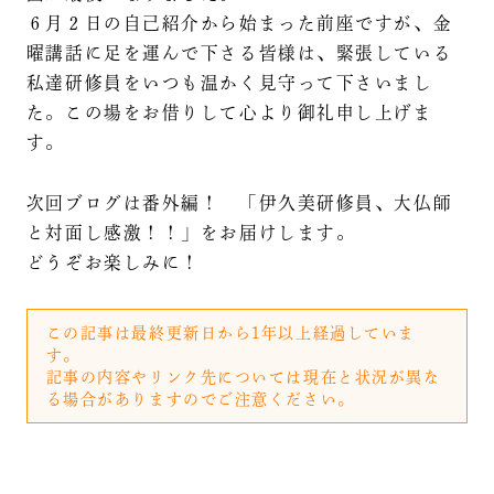
６月２日の自己紹介から始まった前座ですが、金
曜講話に足を運んで下さる皆様は、緊張している
私達研修員をいつも温かく見守って下さいまし
た。この場をお借りして心より御礼申し上げま
す。
次回ブログは番外編！ 「伊久美研修員、大仏師
と対面し感激！！」をお届けします。
どうぞお楽しみに！
この記事は最終更新日から1年以上経過していま
す。
記事の内容やリンク先については現在と状況が異な
る場合がありますのでご注意ください。