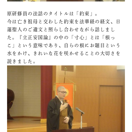
原研修員の法話のタイトルは「約束」。
今は亡き祖母と交わした約束を法華経の経文、日
蓮聖人のご遺文と照らし合わせながら話しまし
た。『立正安国論』の中の「寸心」とは「根っ
こ」という意味であり、自らの根にお題目という
水をかけ、きれいな花を咲かせることの大切さを
説きました。