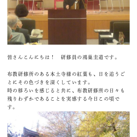
皆さんこんにちは！ 研修員の鴻巢圭道です。
布教研修所のある本土寺様の紅葉も、日を追うご
とにその色づきを深くしています。
時の移ろいを感じると共に、布教研修所の日々も
残りわずかであることを実感する今日この頃で
す。