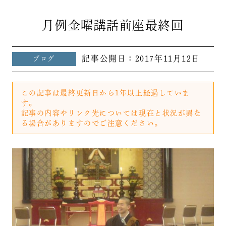
月例金曜講話前座最終回
記事公開日：
2017年11月12日
ブログ
この記事は最終更新日から1年以上経過していま
す。
記事の内容やリンク先については現在と状況が異な
る場合がありますのでご注意ください。