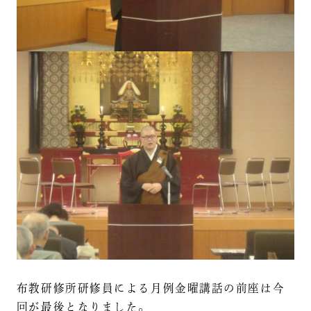
布教研修所研修員による月例金曜講話の前座は今
回が最後となりました。