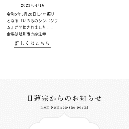
2023/04/16
令和5年3月28日に4年振り
となる『いのちのシンポジウ
ム』が開催されました！！
会場は旭川市の妙法寺…
詳しくはこちら
日蓮宗からのお知らせ
from Nichiren-shu portal