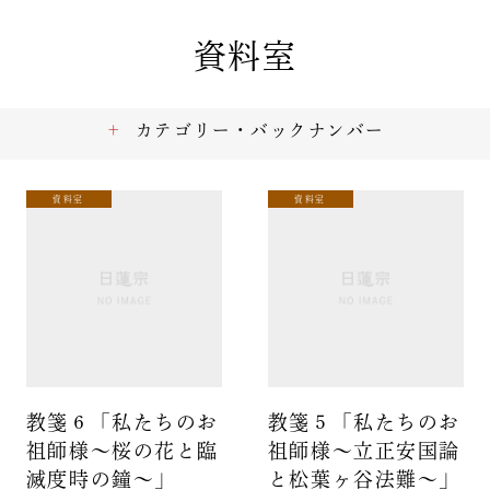
資料室
カテゴリー・バックナンバー
資料室
資料室
教箋６「私たちのお
教箋５「私たちのお
祖師様～桜の花と臨
祖師様～立正安国論
滅度時の鐘～」
と松葉ヶ谷法難～」