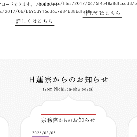
douhokukc/files/2017/06/5f4e48a8dfcccd37
ードできます。 /00b0014-
les/2017/06/b695d915cd6c7d84b38bdfe18aaa…
詳しくはこちら
詳しくはこちら
日蓮宗からのお知らせ
from Nichiren-shu portal
宗務院
お知らせ
からの
2026/08/05