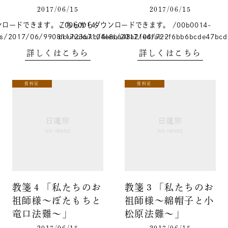
2017/06/15
2017/06/15
ードできます。 /00b0014-
こちらからダウンロードできます。 /00b0014-
les/2017/06/99081172367104e8ba48a21e4fac…
douhokukc/files/2017/06/722f6bb6bcde47bc
詳しくはこちら
詳しくはこちら
資料室
資料室
教箋４「私たちのお
教箋３「私たちのお
祖師様～ぼたもちと
祖師様～綿帽子と小
竜口法難～」
松原法難～」