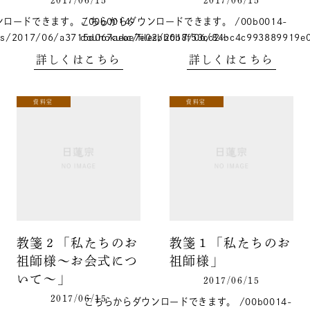
2017/06/15
2017/06/15
ードできます。 /00b0014-
こちらからダウンロードできます。 /00b0014-
les/2017/06/a3715d067aeae7e02bb6b8f53cc2…
douhokukc/files/2017/06/84bc4c993889919e
詳しくはこちら
詳しくはこちら
資料室
資料室
教箋２「私たちのお
教箋１「私たちのお
祖師様～お会式につ
祖師様」
いて～」
2017/06/15
2017/06/15
こちらからダウンロードできます。 /00b0014-