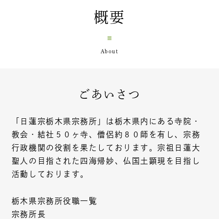
概要
ごあいさつ
「日蓮宗栃木県宗務所」は栃木県内にある寺院・
教会・結社５０ヶ寺、僧侶約８０師を有し、宗務
行政機関の役割を果たしております。宗祖日蓮大
聖人の目指された四海帰妙、仏国土顕現を目指し
活動しております。
栃木県宗務所役職一覧
宗務所長