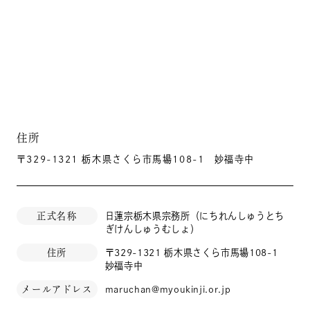
住所
〒329-1321 栃木県さくら市馬場108-1 妙福寺中
正式名称
日蓮宗栃木県宗務所（にちれんしゅうとち
ぎけんしゅうむしょ）
住所
〒329-1321 栃木県さくら市馬場108-1
妙福寺中
メールアドレス
maruchan@myoukinji.or.jp