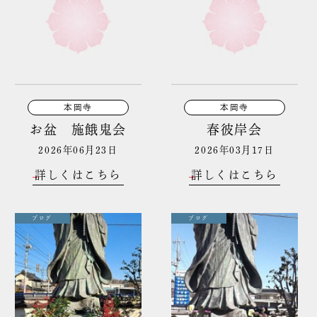
本岡寺
本岡寺
お盆 施餓鬼会
春彼岸会
2026年06月23日
2026年03月17日
詳しくはこちら
詳しくはこちら
ブログ
ブログ