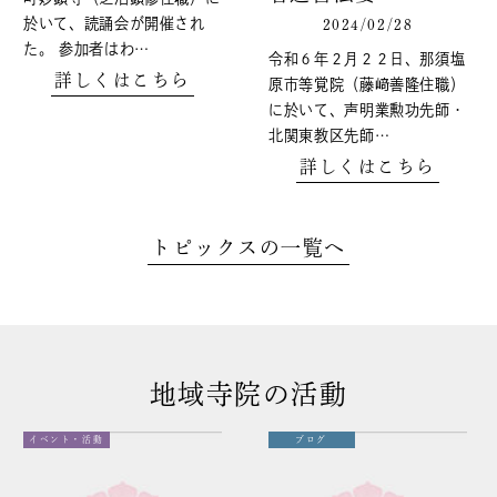
於いて、読誦会が開催され
2024/02/28
た。 参加者はわ…
令和６年２月２２日、那須塩
詳しくはこちら
原市等覚院（藤﨑善隆住職）
に於いて、声明業勲功先師・
北関東教区先師…
詳しくはこちら
トピックスの一覧へ
地域寺院の活動
イベント・活動
ブログ