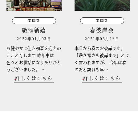
本岡寺
本岡寺
敬頌新嬉
春彼岸会
2022年01月03日
2021年03月17日
お健やかに佳き初春を迎えの
本日から春のお彼岸です。
ここと存します 昨年中は
「暑さ寒さも彼岸まで」とよ
色々とお世話になりありがと
く言われますが、 今年は春
うございました。 …
のおと訪れも早…
詳しくはこちら
詳しくはこちら