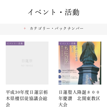
イベント・活動
カテゴリー・バックナンバー
イベント・活動
イベント・活動
平成30年度日蓮宗栃
日蓮聖人降誕８００
木県檀信徒協議会総
年慶讃 北関東教区
会
大会