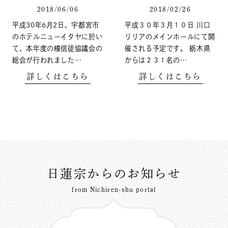
2018/06/06
2018/02/26
平成30年6月2日、宇都宮市
平成３０年３月１０日 川口
のホテルニューイタヤに於い
リリアのメインホールにて開
て、本年度の檀信徒協議会の
催される予定です。 栃木県
総会が行われました…
からは２３１名の…
詳しくはこちら
詳しくはこちら
日蓮宗からのお知らせ
from Nichiren-shu portal