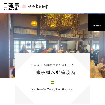
広宣流布の祖願達成を目指して
日蓮宗栃木県宗務所
Nichirenshu Tochigiken Shumusho