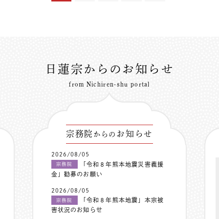
日蓮宗からのお知らせ
from Nichiren-shu portal
宗務院
お知らせ
からの
2026/08/05
「令和８年熊本地震災害義援
宗務院
金」勧募のお願い
2026/08/05
「令和８年熊本地震」本宗被
宗務院
害状況のお知らせ