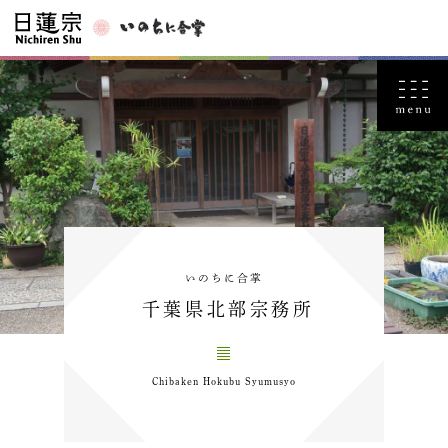
いのちに合掌
千葉県北部宗務所
Chibaken Hokubu Syumusyo