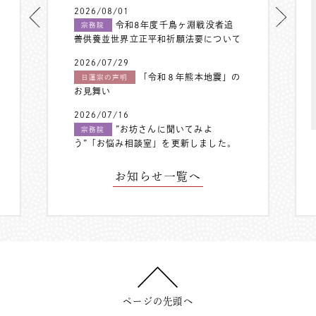
2026/08/01
令和8年度千鳥ヶ淵戦没者追
宗務院
善供養並世界立正平和祈願法要について
2026/07/29
「令和８年熊本地震」の
日蓮宗の声明
お見舞い
2026/07/16
”お坊さんに聞いてみよ
宗務院
う”「お悩み相談室」を更新しました。
お知らせ一覧へ
ページの先頭へ