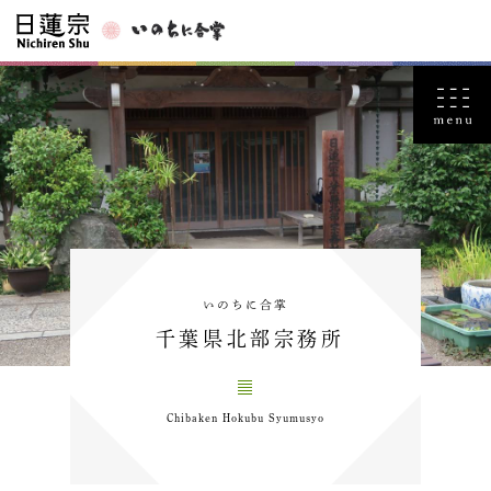
いのちに合掌
千葉県北部宗務所
Chibaken Hokubu Syumusyo