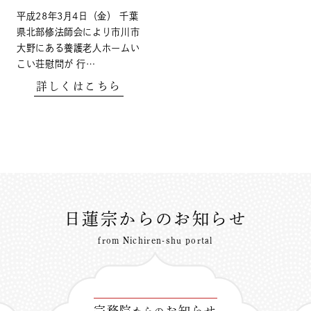
平成28年3月4日（金） 千葉
県北部修法師会により市川市
大野にある養護老人ホームい
こい荘慰問が 行…
詳しくはこちら
日蓮宗からのお知らせ
from Nichiren-shu portal
宗務院
お知らせ