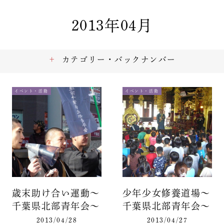
2013年04月
カテゴリー・バックナンバー
イベント・活動
イベント・活動
歳末助け合い運動～
少年少女修養道場～
千葉県北部青年会～
千葉県北部青年会～
2013/04/28
2013/04/27