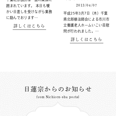
2013/04/07
囲まれています。 本日も暖
かい日差しを受けながら業務
平成25年3月7日（木）千葉
に励んでおります…
県北部修法師会による市川市
立養護老人ホームいこい荘慰
詳しくはこちら
問が行われました。…
詳しくはこちら
日蓮宗からのお知らせ
from Nichiren-shu portal