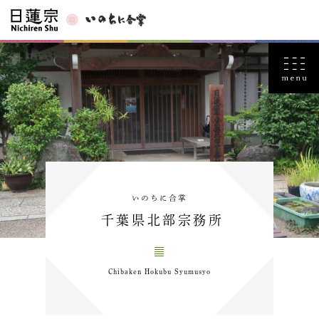
いのちに合掌
千葉県北部宗務所
Chibaken Hokubu Syumusyo