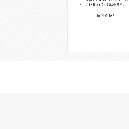
ニュー。
twitterでも配信中
です。
解説を読む