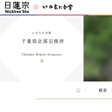
いのちに合掌
千葉県北部宗務所
Chibaken Hokubu Syumusyo
概要