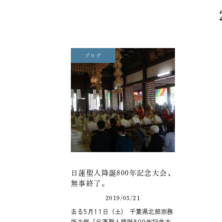
ブログ
日蓮聖人降誕800年記念大会、
無事終了。
2019/05/21
去る5月11日（土） 千葉県北部宗務