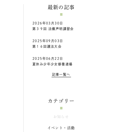
最新の記事
2026年03月30日
第３９回 法儀声明講習会
2025年09月03日
第１６回護法大会
2025年06月22日
夏休み少年少女修養道場
記事一覧へ
カテゴリー
お知らせ
イベント・活動