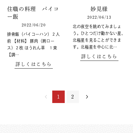
住職の料理 パイコ
妙見様
ー飯
2022/06/13
2022/06/20
北の夜空を眺めてみましょ
う。ひとつだけ動かない星、
排骨飯（パイコーハン）２人
北極星を見ることができま
前 【材料】 豚肉（肩ロー
す。北極星を中心に北…
ス）２枚 ほうれん草 １束
【調…
詳しくはこちら
詳しくはこちら
1
2