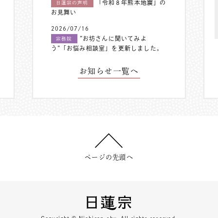
「令和８年熊本地震」の
日蓮宗の声明
お見舞い
2026/07/16
”お坊さんに聞いてみよ
宗務院
う”「お悩み相談室」を更新しました。
お知らせ一覧へ
ページの先頭へ