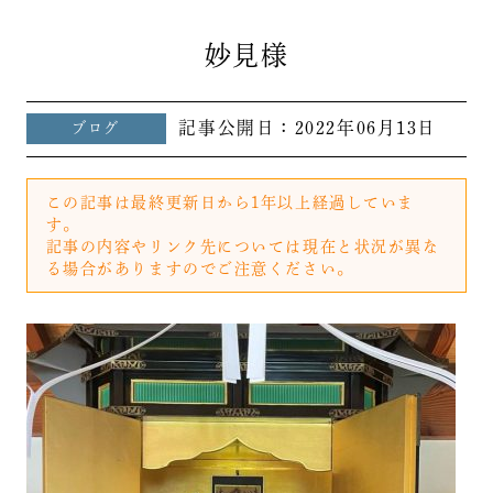
妙見様
記事公開日：
2022年06月13日
ブログ
この記事は最終更新日から1年以上経過していま
す。
記事の内容やリンク先については現在と状況が異な
る場合がありますのでご注意ください。