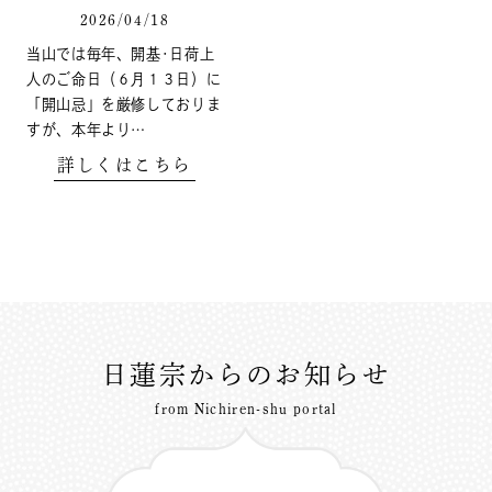
2026/04/18
当山では毎年、開基･日荷上
人のご命日（６月１３日）に
「開山忌」を厳修しておりま
すが、本年より…
詳しくはこちら
日蓮宗からのお知らせ
from Nichiren-shu portal