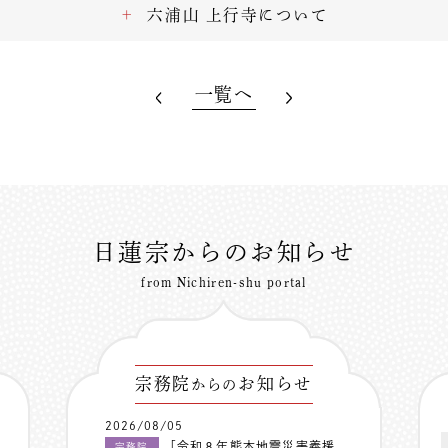
六浦山 上行寺について
一覧へ
日蓮宗からのお知らせ
from Nichiren-shu portal
宗務院
お知らせ
からの
2026/08/05
「令和８年熊本地震災害義援
宗務院