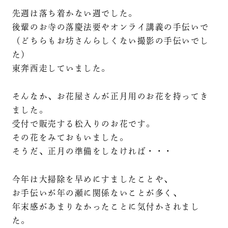
先週は落ち着かない週でした。
後輩のお寺の落慶法要やオンライ講義の手伝いで
（どちらもお坊さんらしくない撮影の手伝いでし
た）
東奔西走していました。
そんなか、お花屋さんが正月用のお花を持ってき
ました。
受付で販売する松入りのお花です。
その花をみておもいました。
そうだ、正月の準備をしなければ・・・
今年は大掃除を早めにすましたことや、
お手伝いが年の瀬に関係ないことが多く、
年末感があまりなかったことに気付かされまし
た。