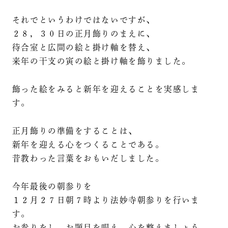
それでというわけではないですが、
２８，３０日の正月飾りのまえに、
待合室と広間の絵と掛け軸を替え、
来年の干支の寅の絵と掛け軸を飾りました。
飾った絵をみると新年を迎えることを実感しま
す。
正月飾りの準備をすることは、
新年を迎える心をつくることである。
昔教わった言葉をおもいだしました。
今年最後の朝参りを
１２月２７日朝７時より法妙寺朝参りを行いま
す。
お参りをし、お題目を唱え、心を整えましょう。