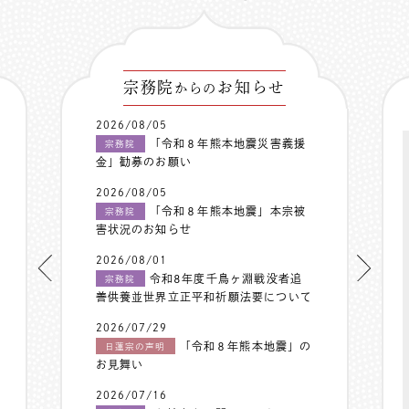
宗務院
お知らせ
からの
2026/08/05
「令和８年熊本地震災害義援
宗務院
金」勧募のお願い
2026/08/05
「令和８年熊本地震」本宗被
宗務院
害状況のお知らせ
2026/08/01
令和8年度千鳥ヶ淵戦没者追
宗務院
善供養並世界立正平和祈願法要について
2026/07/29
「令和８年熊本地震」の
日蓮宗の声明
お見舞い
2026/07/16