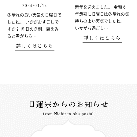
2024/01/14
新年を迎えました。 令和６
年最初に日曜日は冬晴れの気
冬晴れの良い天気の日曜日で
持ちのよい天気でしたね。
したね。 いかがおすごしで
いかがお過ごし…
すか？ 昨日の夕刻、窓をみ
ると雪がちら…
詳しくはこちら
詳しくはこちら
日蓮宗からのお知らせ
from Nichiren-shu portal