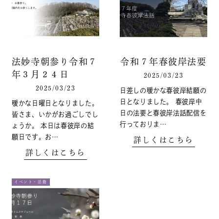
法妙寺朝参り令和７
令和７年春彼岸法要
年３月２４日
2025/03/23
2025/03/23
日差しの暖かな春彼岸結願の
日となりました。 春彼岸中
暖かな日曜日となりました。
日の法要と春彼岸法話配信を
皆さま、いかがお過ごしでし
行っておりま…
ょうか。 本日は春彼岸の結
願日です。お…
詳しくはこちら
詳しくはこちら
イベント・活動