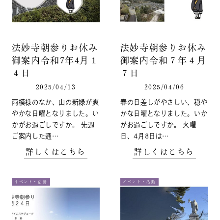
法妙寺朝参りお休み
法妙寺朝参りお休み
御案内令和7年4月１
御案内令和７年４月
４日
７日
2025/04/13
2025/04/06
雨模様のなか、山の新緑が爽
春の日差しがやさしい、穏や
やかな日曜となりました。い
かな日曜となりました。いか
かがお過ごしですか。 先週
がお過ごしですか。 火曜
ご案内した通…
日、4月8日は…
詳しくはこちら
詳しくはこちら
イベント・活動
イベント・活動