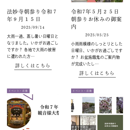
法妙寺朝参り令和７
令和7年５月２５日
年９月１５日
朝参りお休みの御案
内
2025/09/14
2025/05/25
大雨一過、蒸し暑い日曜日と
なりました。いかがお過ごし
小雨雨模様のしっとりとした
ですか？ 各地で大雨の被害
日曜日、いかがお過ごしです
に遭われた方…
か？ お盆施餓鬼のご案内物
が完成いたし…
詳しくはこちら
詳しくはこちら
イベント・活動
イベント・活動