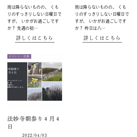
雨は降らないものの、 くも
雨は降らないものの、 くも
りのすっきりしない日曜日で
りのすっきりしない日曜日で
すが、 いかがお過ごしです
すが、 いかがお過ごしです
か？ 先週の初…
か？ 昨日は八…
詳しくはこちら
詳しくはこちら
イベント・活動
法妙寺朝参り４月４
日
2022/04/03