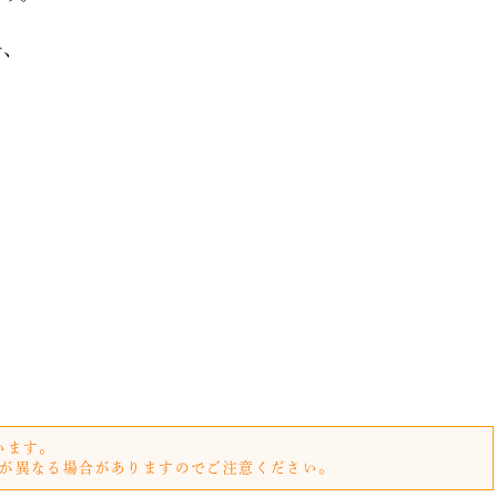
で、
います。
が異なる場合がありますのでご注意ください。