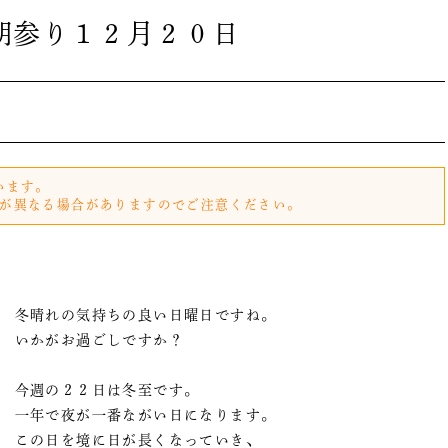
朝参り１２月２０日
います。
が異なる場合がありますのでご注意ください。
冬晴れの気持ちの良い日曜日ですね。
いかがお過ごしですか？
今週の２２日は冬至です。
一年で夜が一番ながい日になります。
この日を境に日が長くなっていき、