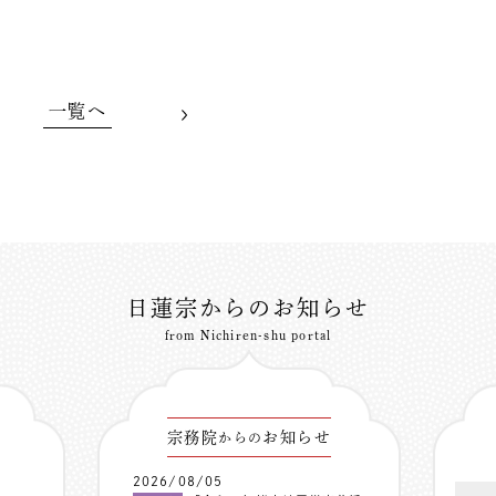
一覧へ
日蓮宗からのお知らせ
from Nichiren-shu portal
宗務院
お知らせ
からの
2026/08/05