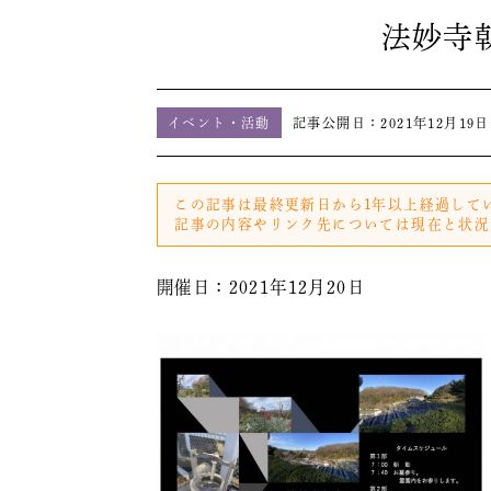
法妙寺
イベント・活動
記事公開日：
2021年12月19日
この記事は最終更新日から1年以上経過して
記事の内容やリンク先については現在と状況
開催日：2021年12月20日