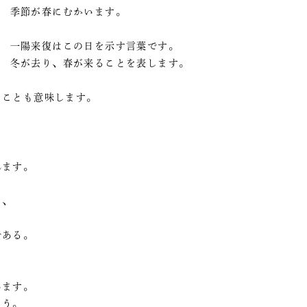
季節が春にむかいます。
一陽来復はこの日を示す言葉です。
冬が去り、春が来ることを表します。
うことも意味します。
れます。
り、
である。
います。
ょう。