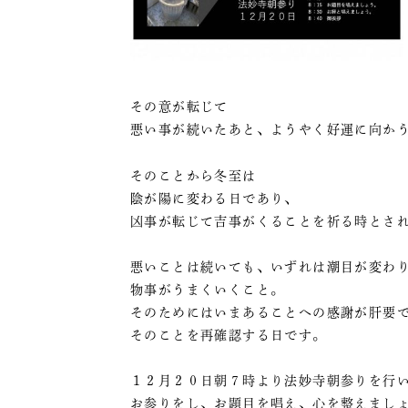
その意が転じて
悪い事が続いたあと、ようやく好運に向か
そのことから冬至は
陰が陽に変わる日であり、
凶事が転じて吉事がくることを祈る時とさ
悪いことは続いても、いずれは潮目が変わ
物事がうまくいくこと。
そのためにはいまあることへの感謝が肝要
そのことを再確認する日です。
１２月２０日朝７時より法妙寺朝参りを行
お参りをし、お題目を唱え、心を整えまし