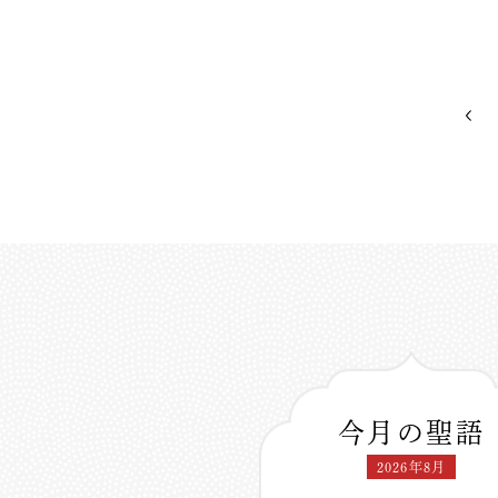
今月の聖語
2026年8月