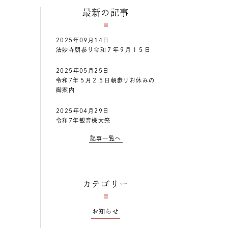
最新の記事
2025年09月14日
法妙寺朝参り令和７年９月１５日
2025年05月25日
令和7年５月２５日朝参りお休みの
御案内
2025年04月29日
令和7年観音様大祭
記事一覧へ
カテゴリー
お知らせ