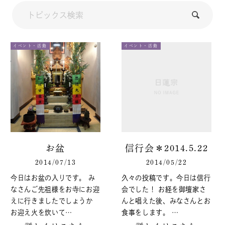
イベント・活動
イベント・活動
お盆
信行会＊2014.5.22
2014/07/13
2014/05/22
今日はお盆の入りです。 み
久々の投稿です。今日は信行
なさんご先祖様をお寺にお迎
会でした！ お経を御壇家さ
えに行きましたでしょうか
んと唱えた後、みなさんとお
お迎え火を炊いて…
食事をします。 …