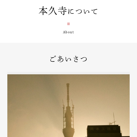
本久寺
について
ごあいさつ