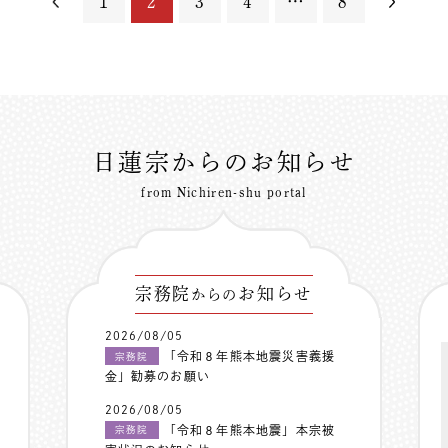
1
2
3
4
…
8
日蓮宗からのお知らせ
from Nichiren-shu portal
宗務院
お知らせ
からの
2026/08/05
「令和８年熊本地震災害義援
宗務院
金」勧募のお願い
2026/08/05
「令和８年熊本地震」本宗被
宗務院