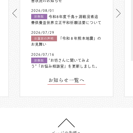
害状況のお知らせ
2026/08/01
令和8年度千鳥ヶ淵戦没者追
宗務院
善供養並世界立正平和祈願法要について
2026/07/29
「令和８年熊本地震」の
日蓮宗の声明
お見舞い
2026/07/16
”お坊さんに聞いてみよ
宗務院
う”「お悩み相談室」を更新しました。
お知らせ一覧へ
ページの先頭へ