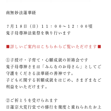
南無妙法蓮華経
７月１８日（日）１１：００～１２：００頃
鬼子母尊神法楽祭を執り行います
■詳しいご案内はこちらからご覧いただけます■
①子授け・子育て・心願成就の祈祷会です
鬼子母尊神さまは「みんなのお母さん」としてご
守護をくださる法華経の善神です。
子どもに関する祈願成就をはじめ、さまざまなご
利益をいただけます。
②ご祈とうを受けられます
日蓮宗大荒行堂での修行を幾度と重ねられたお上