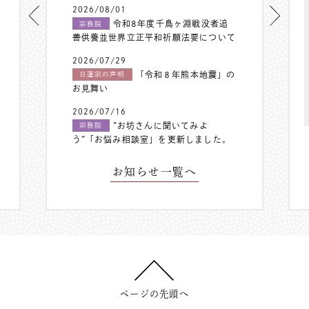
2026/08/01
令和8年度千鳥ヶ淵戦没者追
宗務院
善供養並世界立正平和祈願法要について
2026/07/29
「令和８年熊本地震」の
日蓮宗の声明
お見舞い
2026/07/16
”お坊さんに聞いてみよ
宗務院
う”「お悩み相談室」を更新しました。
お知らせ一覧へ
ページの先頭へ