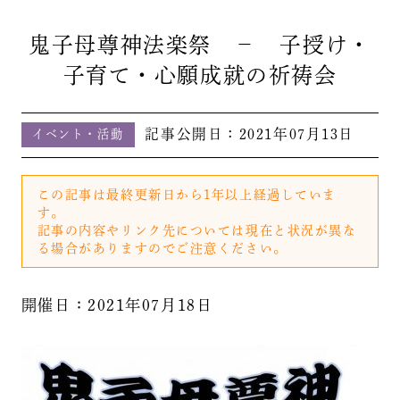
鬼子母尊神法楽祭 － 子授け・
子育て・心願成就の祈祷会
記事公開日：
2021年07月13日
イベント・活動
この記事は最終更新日から1年以上経過していま
す。
記事の内容やリンク先については現在と状況が異な
る場合がありますのでご注意ください。
開催日：2021年07月18日