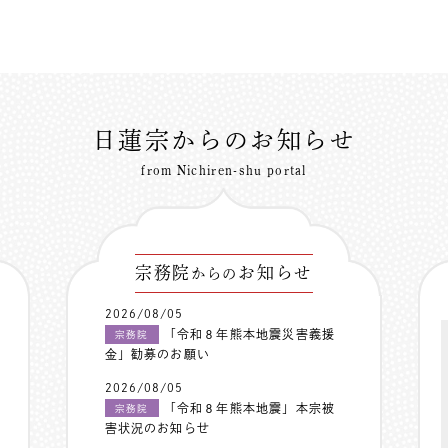
日蓮宗からのお知らせ
from Nichiren-shu portal
宗務院
お知らせ
からの
2026/08/05
「令和８年熊本地震災害義援
宗務院
金」勧募のお願い
2026/08/05
「令和８年熊本地震」本宗被
宗務院
害状況のお知らせ