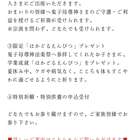
人さまにご出座いただきます。
おまいりの皆様へ鬼子母尊神さまのご守護・ご利
益を授けるご祈祷が受けられます。
※宗派を問わず、どなたでも受けられます。
③限定「はかどるえんぴつ」プレゼント
鬼子母尊神法楽祭へ参拝してくれたお子さまに、
学業成就「はかどるえんぴつ」をプレゼント。
夏休み中、ケガや病気なく、こころも体もすこや
かに過ごせるようにと祈ります。
④特別祈願・特別供養の申込受付
どなたでもお参り戴けますので、ご家族皆様でお
参り下さい。
■詳しいご案内はこちらからご覧いただけます■