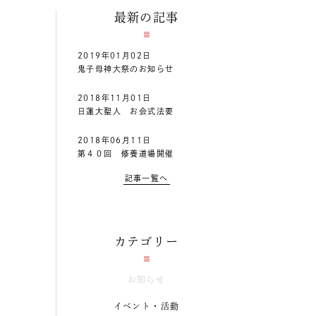
最新の記事
2019年01月02日
鬼子母神大祭のお知らせ
2018年11月01日
日蓮大聖人 お会式法要
2018年06月11日
第４０回 修養道場開催
記事一覧へ
カテゴリー
お知らせ
イベント・活動