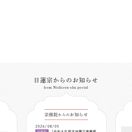
日蓮宗からのお知らせ
from Nichiren-shu portal
宗務院
お知らせ
からの
2026/08/05
「令和８年熊本地震災害義援
宗務院