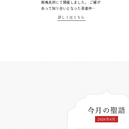
御馬見所にて開催しました。 ご縁が
あって知り合いとなった茶道仲…
詳しくはこちら
今月の聖語
2026年8月