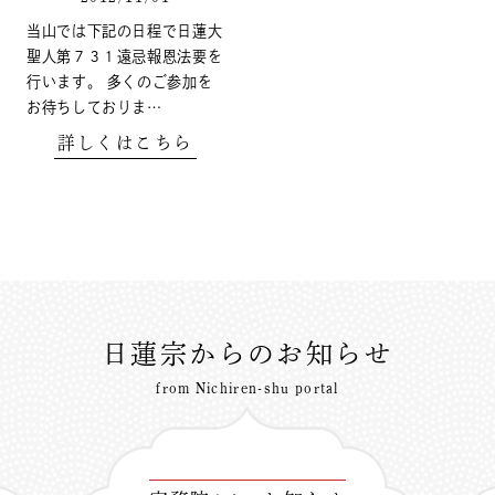
当山では下記の日程で日蓮大
聖人第７３１遠忌報恩法要を
行います。 多くのご参加を
お待ちしておりま…
詳しくはこちら
日蓮宗からのお知らせ
from Nichiren-shu portal