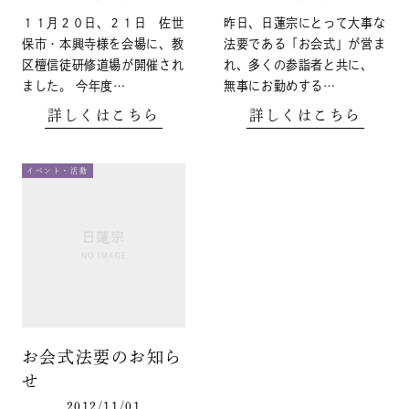
１１月２０日、２１日 佐世
昨日、日蓮宗にとって大事な
保市・本興寺様を会場に、教
法要である「お会式」が営ま
区檀信徒研修道場が開催され
れ、多くの参詣者と共に、
ました。 今年度…
無事にお勤めする…
詳しくはこちら
詳しくはこちら
イベント・活動
お会式法要のお知ら
せ
2012/11/01