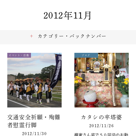
2012年11月
カテゴリー・バックナンバー
イベント・活動
ブログ
交通安全祈願・殉難
カタシの卒塔婆
者慰霊行脚
2012/11/26
2012/11/30
檀家さん宅で５０回忌のお勤