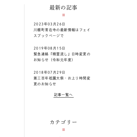
最新の記事
2023年03月26日
川棚町常在寺の最新情報はフェイ
スブックページで
2019年08月15日
緊急連絡『精霊流し』日時変更の
お知らせ（令和元年度）
2018年07月29日
第三百年祇園大祭・お上り時間変
更のお知らせ
記事一覧へ
カテゴリー