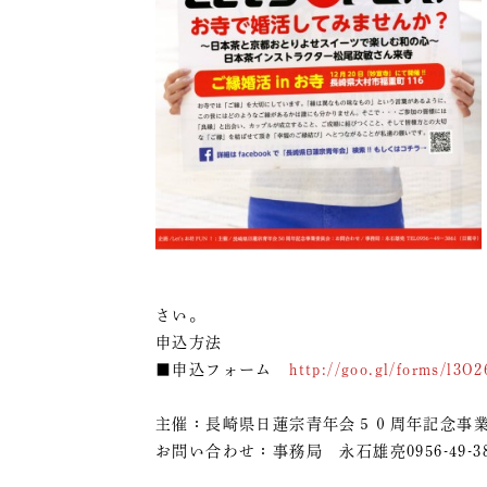
さい。
申込方法
■申込フォーム
http://goo.gl/forms/l3O2
主催：長崎県日蓮宗青年会５０周年記念
お問い合わせ：事務局 永石雄亮0956-49-3