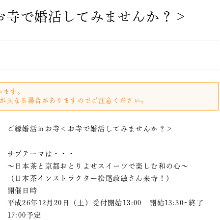
お寺で婚活してみませんか？＞
います。
が異なる場合がありますのでご注意ください。
ご縁婚活㏌お寺＜お寺で婚活してみませんか？＞
サブテーマは・・・
～日本茶と京都おとりよせスイーツで楽しむ和の心～
（日本茶インストラクター松尾政敏さん来寺！）
開催日時
平成26年12月20日（土）受付開始13:00 開始13:30~終了
17:00予定