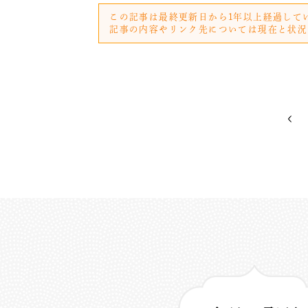
この記事は最終更新日から1年以上経過して
記事の内容やリンク先については現在と状況