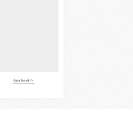
facebookへ