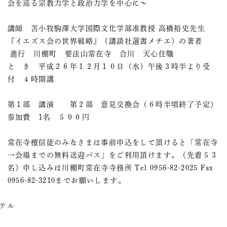
会を巡る宗教力学と政治力学を中心に～
講師 苫小牧駒澤大学国際文化学部准教授 高橋裕史先生
『イエズス会の世界戦略』（講談社選書メチエ）の著者
進行 川棚町 要法山常在寺 合川 天心住職
と き 平成２６年１２月１０日（水）午後３時半より受
付 ４時開講
第１部 講演 第２部 意見交換会（６時半頃終了予定）
参加費 1名 ５００円
常在寺檀信徒のみなさまは事前申込をして頂けると「常在寺
→会場までの無料送迎バス」をご利用頂けます。（先着５３
名）申し込みは川棚町常在寺寺務所 Tel 0956-82-2025 Fax
0956-82-3210までお願いします。
。
テル