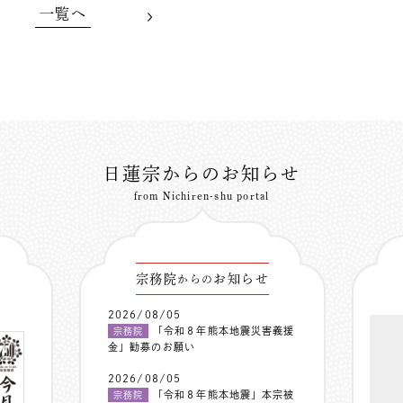
一覧へ
日蓮宗からのお知らせ
from Nichiren-shu portal
宗務院
お知らせ
からの
2026/08/05
「令和８年熊本地震災害義援
宗務院
金」勧募のお願い
2026/08/05
「令和８年熊本地震」本宗被
宗務院