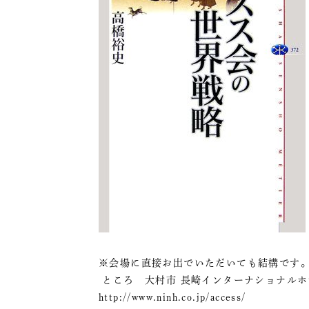
※会場に直接お出でいただいても結構です
ところ 大村市 長崎インターナショナルホ
http://www.ninh.co.jp/access/