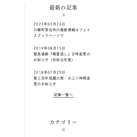
最新の記事
2023年03月26日
川棚町常在寺の最新情報はフェイ
スブックページで
2019年08月15日
緊急連絡『精霊流し』日時変更の
お知らせ（令和元年度）
2018年07月29日
第三百年祇園大祭・お上り時間変
更のお知らせ
記事一覧へ
カテゴリー