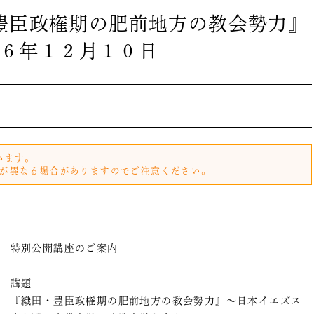
豊臣政権期の肥前地方の教会勢力』
６年１２月１０日
います。
が異なる場合がありますのでご注意ください。
特別公開講座のご案内
講題
『織田・豊臣政権期の肥前地方の教会勢力』～日本イエズス