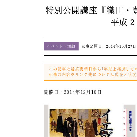
特別公開講座『織田・
平成２
イベント・活動
記事公開日：
2014年10月27日
この記事は最終更新日から1年以上経過して
記事の内容やリンク先については現在と状況
開催日：2014年12月10日