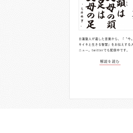
日蓮聖人が遺した言葉から、「〝今
キイキと生きる智慧」をお伝えする
ニュー。
twitterでも配信中
です。
解説を読む