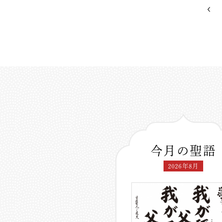
今月の聖語
2026年8月