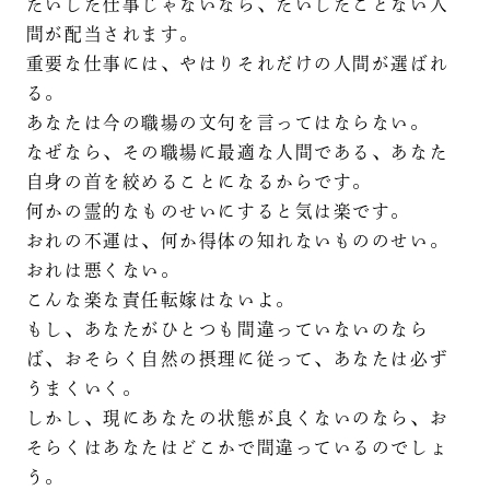
たいした仕事じゃないなら、たいしたことない人
間が配当されます。
重要な仕事には、やはりそれだけの人間が選ばれ
る。
あなたは今の職場の文句を言ってはならない。
なぜなら、その職場に最適な人間である、あなた
自身の首を絞めることになるからです。
何かの霊的なものせいにすると気は楽です。
おれの不運は、何か得体の知れないもののせい。
おれは悪くない。
こんな楽な責任転嫁はないよ。
もし、あなたがひとつも間違っていないのなら
ば、おそらく自然の摂理に従って、あなたは必ず
うまくいく。
しかし、現にあなたの状態が良くないのなら、お
そらくはあなたはどこかで間違っているのでしょ
う。