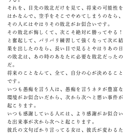
それを、目先の敗北だけを見て、将来の可能性を
はかなんで、空手をそこでやめてしまうのなら、
その人にはやはりその敗北がお似合いです。
その敗北が悔しくて、次こそ絶対に勝ってやる！
と奮起して、バリバリ練習して強くなって次に結
果を出したのなら、長い目で見るとやはりあの日
の敗北は、あの時のあなたに必要な敗北だったの
だ。
将来のことなんて、全て、自分の心が決めること
です。
いつも愚痴を言う人は、愚痴を言うネタが豊富な
環境がお似合いだから、次から次へと悪い事件が
起こります。
いつも感謝している人には、より感謝がお似合い
な出来事が次から次へと起こります。
彼氏の文句ばかり言ってる女は、彼氏が変わるた