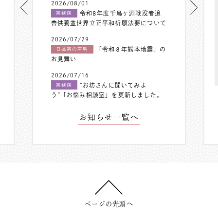
2026/08/01
令和8年度千鳥ヶ淵戦没者追
宗務院
善供養並世界立正平和祈願法要について
2026/07/29
「令和８年熊本地震」の
日蓮宗の声明
お見舞い
2026/07/16
”お坊さんに聞いてみよ
宗務院
う”「お悩み相談室」を更新しました。
お知らせ一覧へ
ページの先頭へ