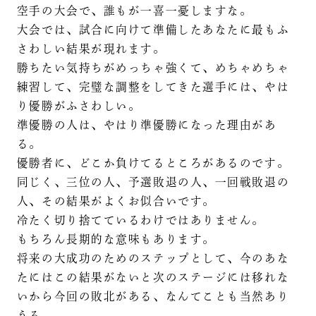
空手の大会で、誰もが一喜一憂しますな。
大会では、試合に向けて準備したあなたに最もふ
さわしい結果が現れます。
勝ちたい気持ちがめっちゃ強くて、めちゃめちゃ
練習して、完璧な調整をしてきた選手には、やは
り優勝がふさわしい。
準優勝の人は、やはり準優勝になった理由があ
る。
優勝者に、どこか負けてるところがあるのです。
同じく、三位の人、予選敗退の人、一回戦敗退の
人、その結果がよくお似合いです。
冷たく切り捨てているわけではありません。
もちろん長期的な意味もあります。
将来の大成功のためのステップとして、今のあな
たにはこの結果がないと次のステージには移れな
いから今回の敗北がある、なんてことも当然あり
うる。