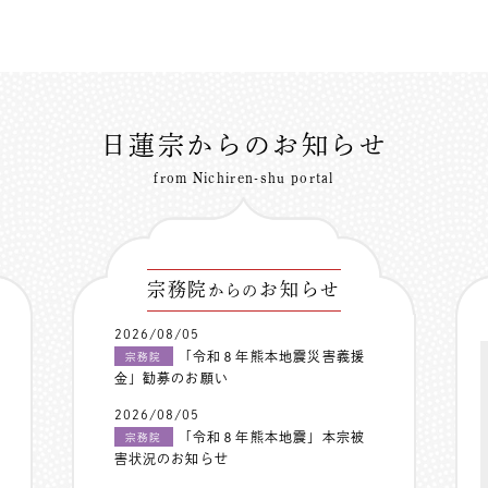
日蓮宗からのお知らせ
from Nichiren-shu portal
宗務院
お知らせ
からの
2026/08/05
「令和８年熊本地震災害義援
宗務院
金」勧募のお願い
2026/08/05
「令和８年熊本地震」本宗被
宗務院
害状況のお知らせ