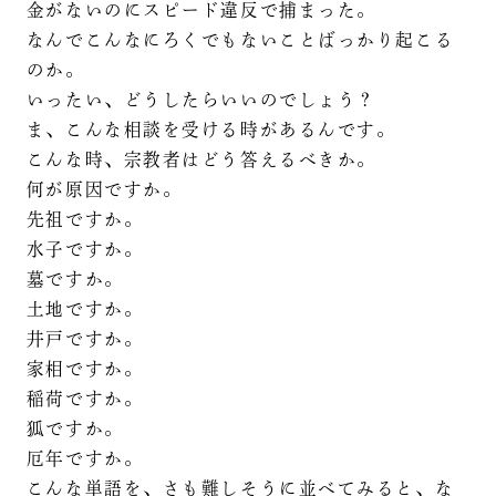
金がないのにスピード違反で捕まった。
なんでこんなにろくでもないことばっかり起こる
のか。
いったい、どうしたらいいのでしょう？
ま、こんな相談を受ける時があるんです。
こんな時、宗教者はどう答えるべきか。
何が原因ですか。
先祖ですか。
水子ですか。
墓ですか。
土地ですか。
井戸ですか。
家相ですか。
稲荷ですか。
狐ですか。
厄年ですか。
こんな単語を、さも難しそうに並べてみると、な