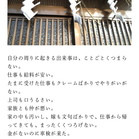
自分の周りに起きる出来事は、ことごとくつまら
ない。
仕事も給料が安い。
たまに受けた仕事もクレームばかりでやりがいが
ない。
上司も口うるさい。
家族とも仲が悪い。
家の中も汚いし、嫁も文句ばかりで、仕事から帰
ってきても、まったくくつろげない。
金がないのに車検が来た。