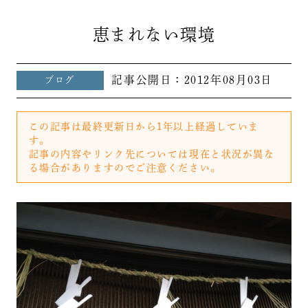
恵まれない環境
記事公開日：
2012年08月03日
ブログ
この記事は最終更新日から1年以上経過していま
す。
記事の内容やリンク先については現在と状況が異な
る場合がありますのでご注意ください。