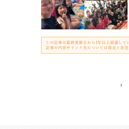
この記事は最終更新日から1年以上経過して
記事の内容やリンク先については現在と状況