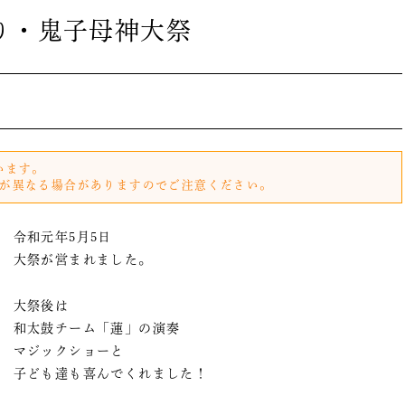
り・鬼子母神大祭
います。
が異なる場合がありますのでご注意ください。
令和元年5月5日
大祭が営まれました。
大祭後は
和太鼓チーム「蓮」の演奏
マジックショーと
子ども達も喜んでくれました！