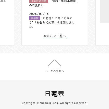
人気メ
「令和８年熊本地震」
日蓮宗の声明
のお見舞い
2026/07/16
”お坊さんに聞いてみよ
宗務院
う”「お悩み相談室」を更新しまし
た。
お知らせ一覧へ
ページの先頭へ
Copyright © Nichiren-shu. All rights reserved.