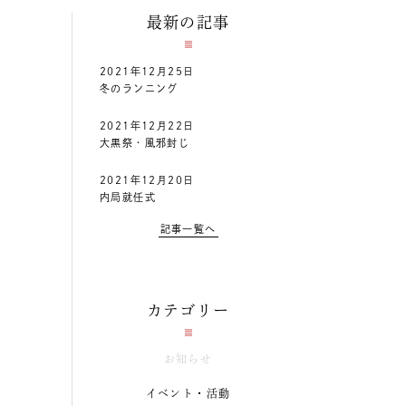
最新の記事
2021年12月25日
冬のランニング
2021年12月22日
大黒祭・風邪封じ
2021年12月20日
内局就任式
記事一覧へ
カテゴリー
お知らせ
イベント・活動