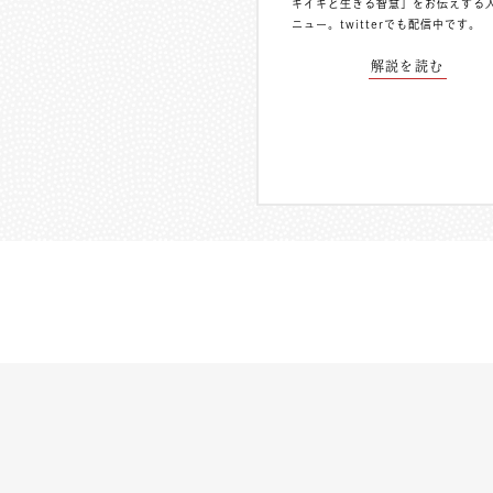
キイキと生きる智慧」をお伝えする
ニュー。
twitterでも配信中
です。
解説を読む