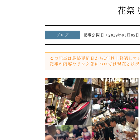
花祭
ブログ
記事公開日：
2019年05月05日
この記事は最終更新日から1年以上経過して
記事の内容やリンク先については現在と状況