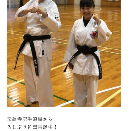
宗蓮寺空手道場から
久しぶりに黒帯誕生！