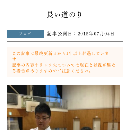
長い道のり
記事公開日：
2018年07月04日
ブログ
この記事は最終更新日から1年以上経過していま
す。
記事の内容やリンク先については現在と状況が異な
る場合がありますのでご注意ください。