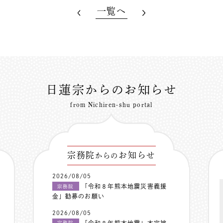
一覧へ
日蓮宗からのお知らせ
from Nichiren-shu portal
宗務院
お知らせ
からの
2026/08/05
「令和８年熊本地震災害義援
宗務院
金」勧募のお願い
2026/08/05
「令和８年熊本地震」本宗被
宗務院