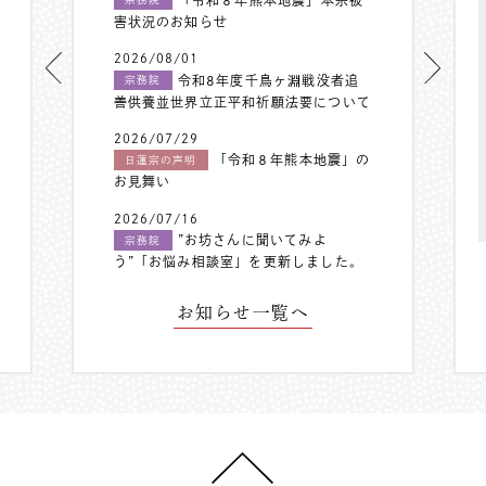
害状況のお知らせ
2026/08/01
令和8年度千鳥ヶ淵戦没者追
宗務院
善供養並世界立正平和祈願法要について
2026/07/29
「令和８年熊本地震」の
日蓮宗の声明
お見舞い
2026/07/16
”お坊さんに聞いてみよ
宗務院
う”「お悩み相談室」を更新しました。
お知らせ一覧へ