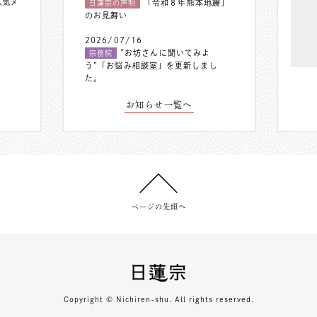
人気メ
「令和８年熊本地震」
日蓮宗の声明
のお見舞い
2026/07/16
”お坊さんに聞いてみよ
宗務院
う”「お悩み相談室」を更新しまし
た。
お知らせ一覧へ
ページの先頭へ
Copyright © Nichiren-shu. All rights reserved.