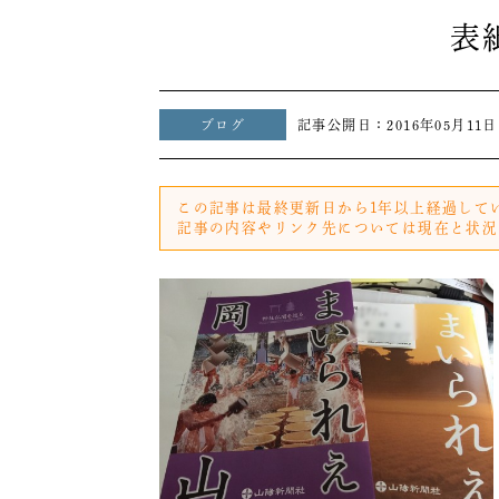
表
ブログ
記事公開日：
2016年05月11日
この記事は最終更新日から1年以上経過して
記事の内容やリンク先については現在と状況