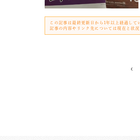
この記事は最終更新日から1年以上経過して
記事の内容やリンク先については現在と状況