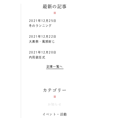
最新の記事
2021年12月25日
冬のランニング
2021年12月22日
大黒祭・風邪封じ
2021年12月20日
内局就任式
記事一覧へ
カテゴリー
お知らせ
イベント・活動