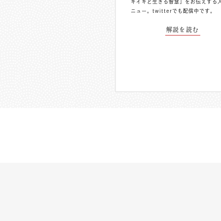
キイキと生きる智慧」をお伝えする
ニュー。
twitterでも配信中
です。
解説を読む