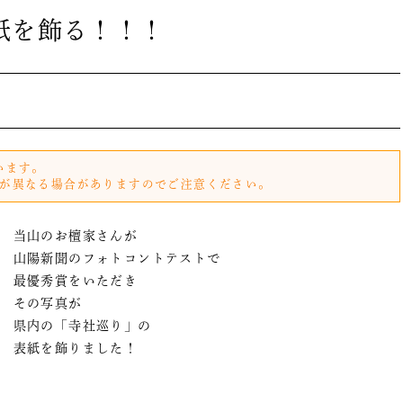
紙を飾る！！！
います。
が異なる場合がありますのでご注意ください。
当山のお檀家さんが
山陽新聞のフォトコントテストで
最優秀賞をいただき
その写真が
県内の「寺社巡り」の
表紙を飾りました！