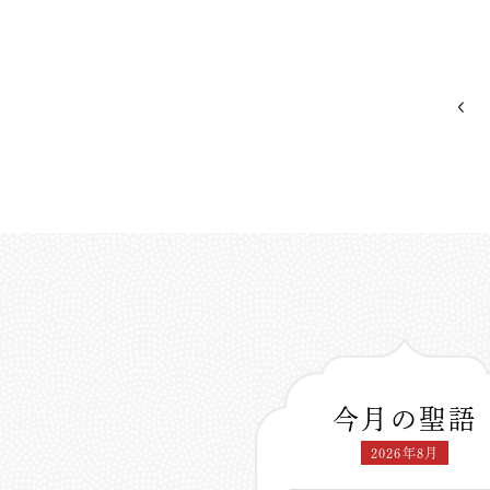
今月の聖語
2026年8月