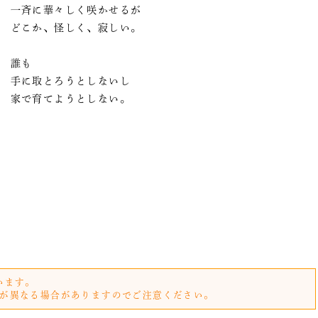
一斉に華々しく咲かせるが
どこか、怪しく、寂しい。
誰も
手に取とろうとしないし
家で育てようとしない。
います。
が異なる場合がありますのでご注意ください。