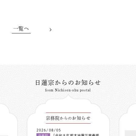
一覧へ
日蓮宗からのお知らせ
from Nichiren-shu portal
宗務院
お知らせ
からの
2026/08/05
「令和８年熊本地震災害義援
宗務院