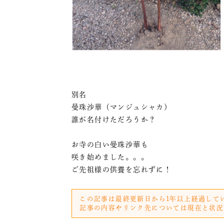
別名
曼珠沙華（マンジュシャカ）
誰が名付けただろうか？
お寺の白い曼珠沙華も
咲き始めました。。。
ご先祖様の供養を忘れずに！
この記事は最終更新日から1年以上経過して
記事の内容やリンク先については現在と状況