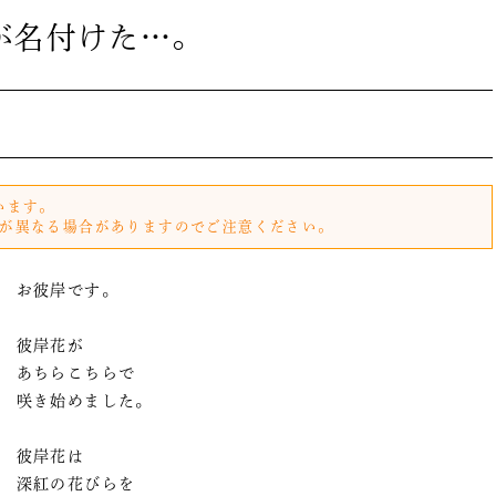
が名付けた…。
います。
が異なる場合がありますのでご注意ください。
お彼岸です。
彼岸花が
あちらこちらで
咲き始めました。
彼岸花は
深紅の花びらを