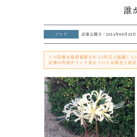
誰
ブログ
記事公開日：
2014年09月23日
この記事は最終更新日から1年以上経過して
記事の内容やリンク先については現在と状況