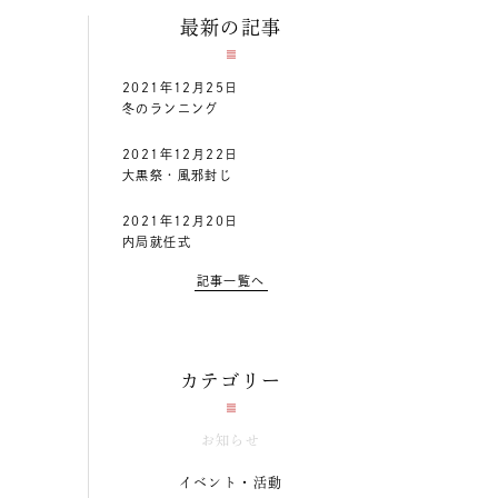
最新の記事
2021年12月25日
冬のランニング
2021年12月22日
大黒祭・風邪封じ
2021年12月20日
内局就任式
記事一覧へ
カテゴリー
お知らせ
イベント・活動