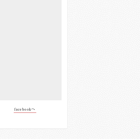
facebookへ