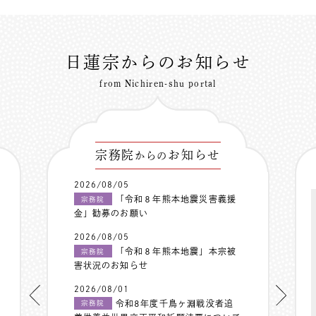
日蓮宗からのお知らせ
from Nichiren-shu portal
宗務院
お知らせ
からの
2026/08/05
「令和８年熊本地震災害義援
宗務院
金」勧募のお願い
2026/08/05
「令和８年熊本地震」本宗被
宗務院
害状況のお知らせ
2026/08/01
令和8年度千鳥ヶ淵戦没者追
宗務院