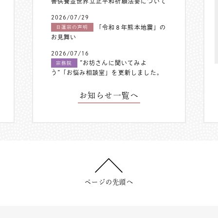
善供養並世界立正平和祈願法要について
2026/07/29
「令和８年熊本地震」の
日蓮宗の声明
お見舞い
2026/07/16
”お坊さんに聞いてみよ
宗務院
う”「お悩み相談室」を更新しました。
お知らせ一覧へ
ページの先頭へ