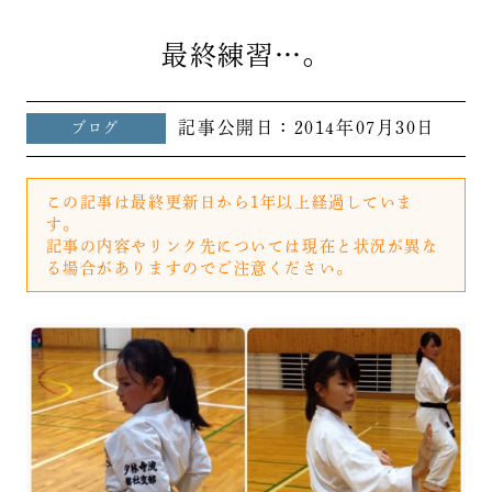
最終練習…。
記事公開日：
2014年07月30日
ブログ
この記事は最終更新日から1年以上経過していま
す。
記事の内容やリンク先については現在と状況が異な
る場合がありますのでご注意ください。