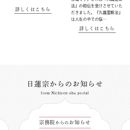
法』の相伝を受けさせていた
詳しくはこちら
だきました。『九識霊断法』
は人生の中での悩…
詳しくはこちら
日蓮宗からのお知らせ
from Nichiren-shu portal
宗務院
お知らせ
からの